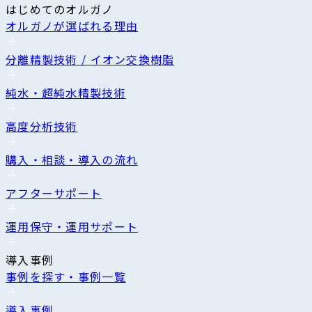
はじめてのオルガノ
オルガノが選ばれる理由
分離精製技術 / イオン交換樹脂
純水・超純水精製技術
高度分析技術
購入・相談・導入の流れ
アフターサポート
運用保守・運用サポート
導入事例
事例を探す・事例一覧
導入事例