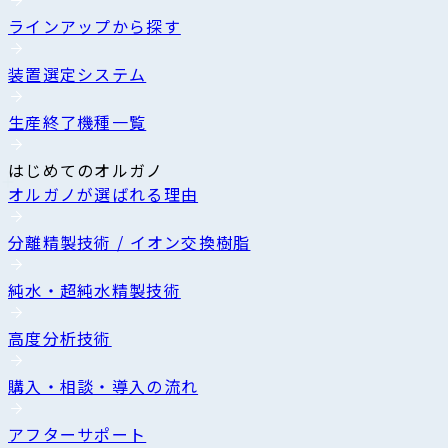
ラインアップから探す
装置選定システム
生産終了機種一覧
はじめてのオルガノ
オルガノが選ばれる理由
分離精製技術 / イオン交換樹脂
純水・超純水精製技術
高度分析技術
購入・相談・導入の流れ
アフターサポート