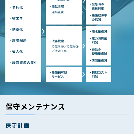
保守メンテナンス
保守計画