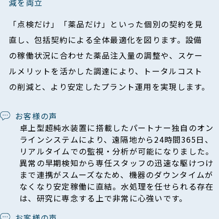
減を両立
「点検だけ」「薬品だけ」といった個別の契約を見
直し、包括契約による全体最適化を図ります。設備
の稼働状況に合わせた薬品注入量の調整や、スケー
ルメリットを活かした調達により、トータルコスト
の削減と、より安定したプラント運用を実現します。
お客様の声
卓上型超純水装置に搭載したパートナー独自のオン
ラインシステムにより、遠隔地から24時間365日、
リアルタイムでの監視・分析が可能になりました。
異常の早期検知から専任スタッフの迅速な駆けつけ
まで連携がスムーズなため、機器のダウンタイムが
なくなり安定稼働に直結。水処理を任せられる存在
は、研究に専念する上で非常に心強いです。
お客様の声