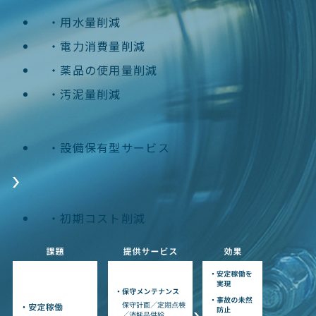
用水量削減
電力消費量削減
薬品の使用量削減
汚泥量削減
設備保有型サービス
初期コスト削減