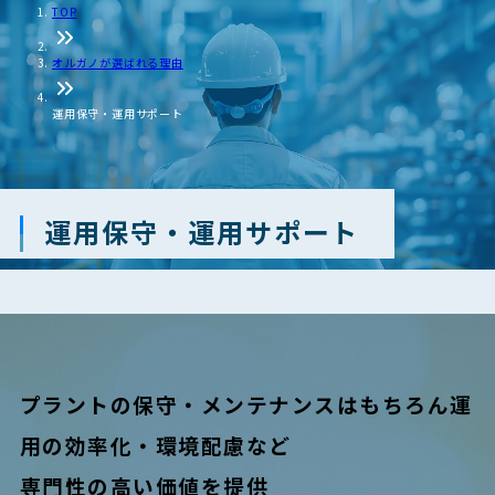
TOP
オルガノが選ばれる理由
運用保守・運用サポート
運用保守・運用サポート
プラントの保守・メンテナンスはもちろん
運
用の効率化・環境配慮など
専門性の高い価値を提供