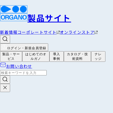
製品サイト
新着情報
コーポレートサイト
オンラインストア
ログイン・新規会員登録
製品・サー
はじめてのオ
導入
カタログ・技
ナレ
ビス
ルガノ
事例
術資料
ッジ
お問い合わせ