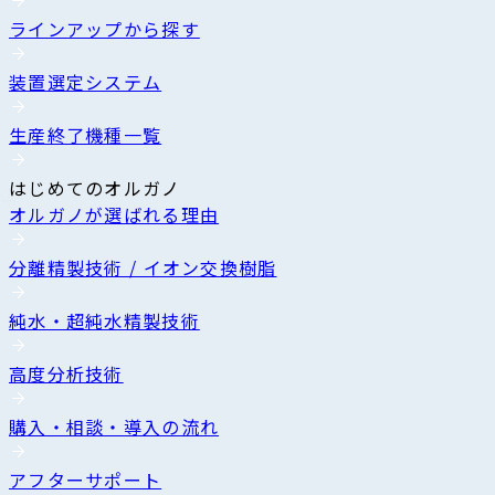
ラインアップから探す
装置選定システム
生産終了機種一覧
はじめてのオルガノ
オルガノが選ばれる理由
分離精製技術 / イオン交換樹脂
純水・超純水精製技術
高度分析技術
購入・相談・導入の流れ
アフターサポート