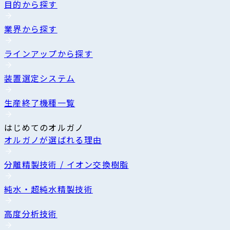
目的から探す
業界から探す
ラインアップから探す
装置選定システム
生産終了機種一覧
はじめてのオルガノ
オルガノが選ばれる理由
分離精製技術 / イオン交換樹脂
純水・超純水精製技術
高度分析技術