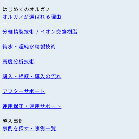
はじめてのオルガノ
オルガノが選ばれる理由
分離精製技術 / イオン交換樹脂
純水・超純水精製技術
高度分析技術
購入・相談・導入の流れ
アフターサポート
運用保守・運用サポート
導入事例
事例を探す・事例一覧