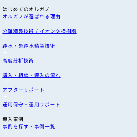
はじめてのオルガノ
オルガノが選ばれる理由
分離精製技術 / イオン交換樹脂
純水・超純水精製技術
高度分析技術
購入・相談・導入の流れ
アフターサポート
運用保守・運用サポート
導入事例
事例を探す・事例一覧