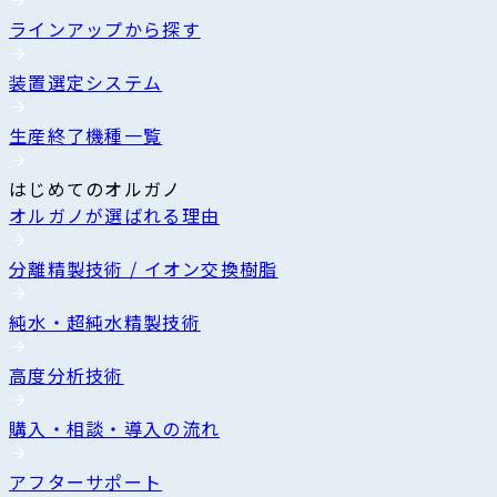
ラインアップから探す
装置選定システム
生産終了機種一覧
はじめてのオルガノ
オルガノが選ばれる理由
分離精製技術 / イオン交換樹脂
純水・超純水精製技術
高度分析技術
購入・相談・導入の流れ
アフターサポート