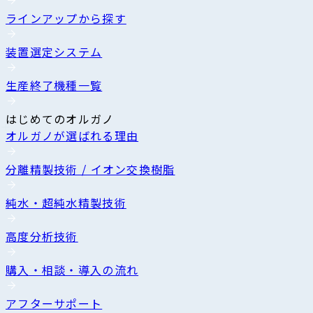
ラインアップから探す
装置選定システム
生産終了機種一覧
はじめてのオルガノ
オルガノが選ばれる理由
分離精製技術 / イオン交換樹脂
純水・超純水精製技術
高度分析技術
購入・相談・導入の流れ
アフターサポート