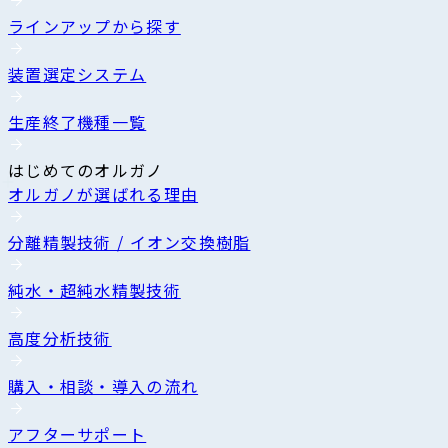
ラインアップから探す
装置選定システム
生産終了機種一覧
はじめてのオルガノ
オルガノが選ばれる理由
分離精製技術 / イオン交換樹脂
純水・超純水精製技術
高度分析技術
購入・相談・導入の流れ
アフターサポート