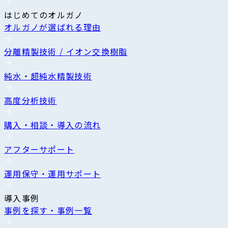
はじめてのオルガノ
オルガノが選ばれる理由
分離精製技術 / イオン交換樹脂
純水・超純水精製技術
高度分析技術
購入・相談・導入の流れ
アフターサポート
運用保守・運用サポート
導入事例
事例を探す・事例一覧