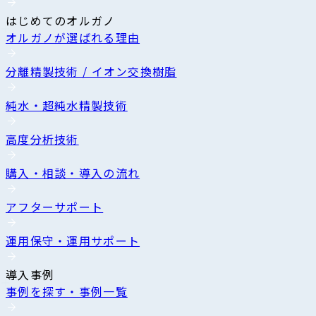
はじめてのオルガノ
オルガノが選ばれる理由
分離精製技術 / イオン交換樹脂
純水・超純水精製技術
高度分析技術
購入・相談・導入の流れ
アフターサポート
運用保守・運用サポート
導入事例
事例を探す・事例一覧