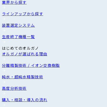
業界から探す
ラインアップから探す
装置選定システム
生産終了機種一覧
はじめてのオルガノ
オルガノが選ばれる理由
分離精製技術 / イオン交換樹脂
純水・超純水精製技術
高度分析技術
購入・相談・導入の流れ