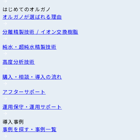
はじめてのオルガノ
オルガノが選ばれる理由
分離精製技術 / イオン交換樹脂
純水・超純水精製技術
高度分析技術
購入・相談・導入の流れ
アフターサポート
運用保守・運用サポート
導入事例
事例を探す・事例一覧