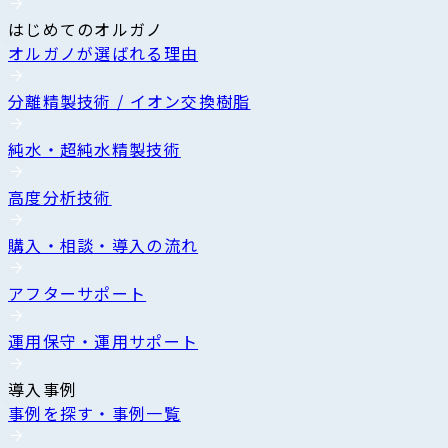
はじめてのオルガノ
オルガノが選ばれる理由
分離精製技術 / イオン交換樹脂
純水・超純水精製技術
高度分析技術
購入・相談・導入の流れ
アフターサポート
運用保守・運用サポート
導入事例
事例を探す・事例一覧